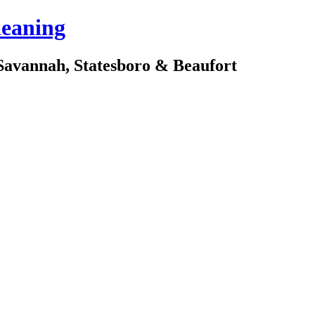
leaning
avannah, Statesboro & Beaufort