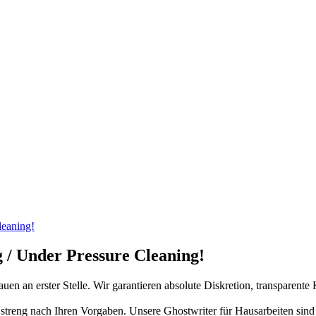
leaning!
/ Under Pressure Cleaning!
trauen an erster Stelle. Wir garantieren absolute Diskretion, transpare
und streng nach Ihren Vorgaben. Unsere Ghostwriter für Hausarbeiten sin