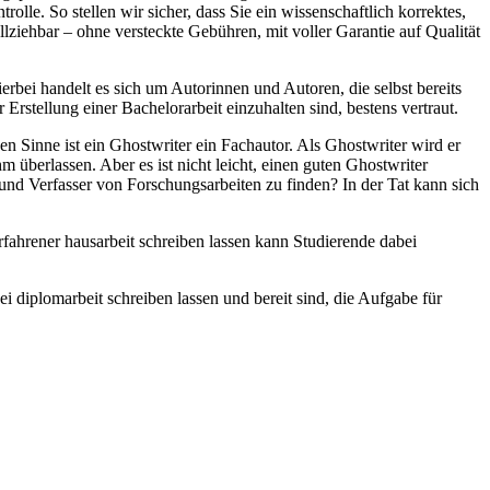
olle. So stellen wir sicher, dass Sie ein wissenschaftlich korrektes,
llziehbar – ohne versteckte Gebühren, mit voller Garantie auf Qualität
rbei handelt es sich um Autorinnen und Autoren, die selbst bereits
rstellung einer Bachelorarbeit einzuhalten sind, bestens vertraut.
en Sinne ist ein Ghostwriter ein Fachautor. Als Ghostwriter wird er
 überlassen. Aber es ist nicht leicht, einen guten
Ghostwriter
n und Verfasser von Forschungsarbeiten zu finden? In der Tat kann sich
fahrener hausarbeit schreiben lassen kann Studierende dabei
i diplomarbeit schreiben lassen und bereit sind, die Aufgabe für