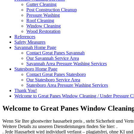
Gutter Cleaning
Post Construction Cleanup
Pressure Washing
Roof Cleaning
Window Cleaning
Wood Restoration
References
Safety Measures
Savannah Home Page
Contact Great Panes Savannah
Our Savannah Service Area
Savannah Area Pressure Washing Services
Statesboro Home Page
Contact Great Panes Statesboro
Our Statesboro Service Area
Statesboro Area Pressure Washing Services
Thank You!
Welcome to Great Panes Window Cleaning / Under Pressure C
Welcome to Great Panes Window Cleaning 
Wenn Sie Ihre
ghostwriter hausarbeit preis
, steht Sicherheit und Ver
Weitere Details zu unseren Dienstleistungen finden Sie hier: .
. Jede Hausarbeit wird individuell verfasst – plagiatsfrei, ohne KI 