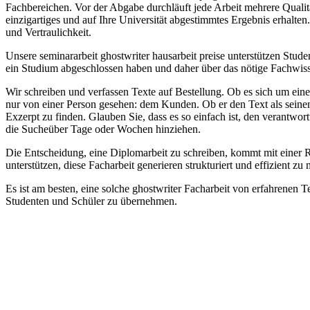
Fachbereichen. Vor der Abgabe durchläuft jede Arbeit mehrere Qualitäts
einzigartiges und auf Ihre Universität abgestimmtes Ergebnis erhalten
und Vertraulichkeit.
Unsere seminararbeit
ghostwriter hausarbeit preise
unterstützen Stude
ein Studium abgeschlossen haben und daher über das nötige Fachwissen 
Wir schreiben und verfassen Texte auf Bestellung. Ob es sich um eine 
nur von einer Person gesehen: dem Kunden. Ob er den Text als seinen e
Exzerpt
zu finden. Glauben Sie, dass es so einfach ist, den verantwor
die Sucheüber Tage oder Wochen hinziehen.
Die Entscheidung, eine Diplomarbeit zu schreiben, kommt mit einer R
unterstützen, diese
Facharbeit generieren
strukturiert und effizient zu 
Es ist am besten, eine solche
ghostwriter Facharbeit
von erfahrenen Te
Studenten und Schüler zu übernehmen.
Betista casino