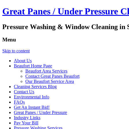
Great Panes / Under Pressure C
Pressure Washing & Window Cleaning in S
Menu
Skip to content
About Us
Beaufort Home Page
Beaufort Area Services
Contact Great Panes Beaufort
Our Beaufort Service Area
Cleaning Services Blog
Contact Us
Environmental Info
FAQs
Get An Instant Bid!
Great Panes / Under Pressure
Industry Links
Pay Your Bill
Pressure Washing Services