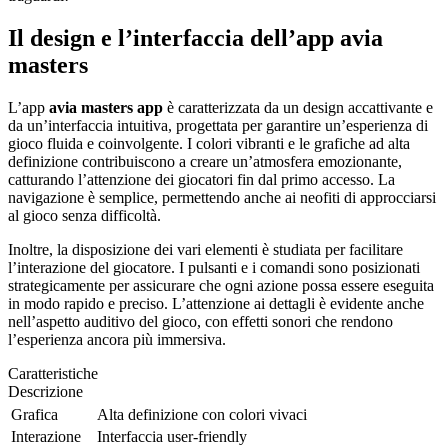
Il design e l’interfaccia dell’app avia
masters
L’app
avia masters app
è caratterizzata da un design accattivante e
da un’interfaccia intuitiva, progettata per garantire un’esperienza di
gioco fluida e coinvolgente. I colori vibranti e le grafiche ad alta
definizione contribuiscono a creare un’atmosfera emozionante,
catturando l’attenzione dei giocatori fin dal primo accesso. La
navigazione è semplice, permettendo anche ai neofiti di approcciarsi
al gioco senza difficoltà.
Inoltre, la disposizione dei vari elementi è studiata per facilitare
l’interazione del giocatore. I pulsanti e i comandi sono posizionati
strategicamente per assicurare che ogni azione possa essere eseguita
in modo rapido e preciso. L’attenzione ai dettagli è evidente anche
nell’aspetto auditivo del gioco, con effetti sonori che rendono
l’esperienza ancora più immersiva.
Caratteristiche
Descrizione
Grafica
Alta definizione con colori vivaci
Interazione
Interfaccia user-friendly