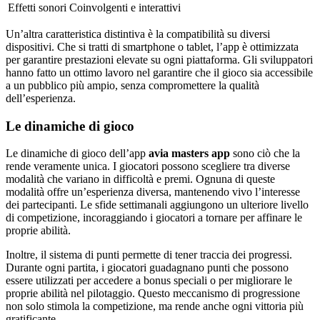
Effetti sonori
Coinvolgenti e interattivi
Un’altra caratteristica distintiva è la compatibilità su diversi
dispositivi. Che si tratti di smartphone o tablet, l’app è ottimizzata
per garantire prestazioni elevate su ogni piattaforma. Gli sviluppatori
hanno fatto un ottimo lavoro nel garantire che il gioco sia accessibile
a un pubblico più ampio, senza compromettere la qualità
dell’esperienza.
Le dinamiche di gioco
Le dinamiche di gioco dell’app
avia masters app
sono ciò che la
rende veramente unica. I giocatori possono scegliere tra diverse
modalità che variano in difficoltà e premi. Ognuna di queste
modalità offre un’esperienza diversa, mantenendo vivo l’interesse
dei partecipanti. Le sfide settimanali aggiungono un ulteriore livello
di competizione, incoraggiando i giocatori a tornare per affinare le
proprie abilità.
Inoltre, il sistema di punti permette di tener traccia dei progressi.
Durante ogni partita, i giocatori guadagnano punti che possono
essere utilizzati per accedere a bonus speciali o per migliorare le
proprie abilità nel pilotaggio. Questo meccanismo di progressione
non solo stimola la competizione, ma rende anche ogni vittoria più
gratificante.