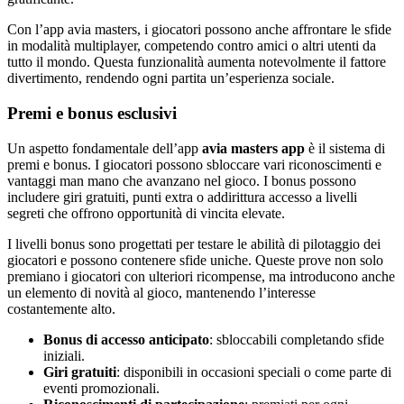
Con l’app avia masters, i giocatori possono anche affrontare le sfide
in modalità multiplayer, competendo contro amici o altri utenti da
tutto il mondo. Questa funzionalità aumenta notevolmente il fattore
divertimento, rendendo ogni partita un’esperienza sociale.
Premi e bonus esclusivi
Un aspetto fondamentale dell’app
avia masters app
è il sistema di
premi e bonus. I giocatori possono sbloccare vari riconoscimenti e
vantaggi man mano che avanzano nel gioco. I bonus possono
includere giri gratuiti, punti extra o addirittura accesso a livelli
segreti che offrono opportunità di vincita elevate.
I livelli bonus sono progettati per testare le abilità di pilotaggio dei
giocatori e possono contenere sfide uniche. Queste prove non solo
premiano i giocatori con ulteriori ricompense, ma introducono anche
un elemento di novità al gioco, mantenendo l’interesse
costantemente alto.
Bonus di accesso anticipato
: sbloccabili completando sfide
iniziali.
Giri gratuiti
: disponibili in occasioni speciali o come parte di
eventi promozionali.