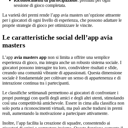
Riconoscimenti di partecipazione
: premiati per ogni
sessione di gioco completata.
La varietà dei premi rende l’app avia masters un’opzione attraente
per i giocatori di ogni livello di esperienza, che possono adattare le
proprie strategie di gioco per ottimizzare le vincite.
Le caratteristiche social dell’app avia
masters
L’app
avia masters app
non si limita a offrire una semplice
esperienza di gioco, ma integra anche un robusto sistema sociale. I
giocatori possono interagire tra loro, condividere risultati e sfide,
creando una comunità vibrante di appassionati. Questa dimensione
sociale è fondamentale per coltivare un senso di appartenenza e di
interazione continua tra i partecipanti.
Le classifiche settimanali permettono ai giocatori di confrontare i
propri punteggi con quelli degli amici e degli altri utenti, stimolando
così una competitività amichevole. Essere in cima alla classifica non
solo porta a riconoscimenti virtuali, ma può anche tradursi in premi
reali, aumentando la motivazione a partecipare attivamente.
Inoltre, l’app facilita la creazione di squadre, consentendo ai