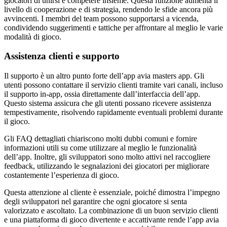
giocatori di unirsi e competere insieme. Questa funzione aumenta il
livello di cooperazione e di strategia, rendendo le sfide ancora più
avvincenti. I membri del team possono supportarsi a vicenda,
condividendo suggerimenti e tattiche per affrontare al meglio le varie
modalità di gioco.
Assistenza clienti e supporto
Il supporto è un altro punto forte dell’app avia masters app. Gli
utenti possono contattare il servizio clienti tramite vari canali, incluso
il supporto in-app, ossia direttamente dall’interfaccia dell’app.
Questo sistema assicura che gli utenti possano ricevere assistenza
tempestivamente, risolvendo rapidamente eventuali problemi durante
il gioco.
Gli FAQ dettagliati chiariscono molti dubbi comuni e fornire
informazioni utili su come utilizzare al meglio le funzionalità
dell’app. Inoltre, gli sviluppatori sono molto attivi nel raccogliere
feedback, utilizzando le segnalazioni dei giocatori per migliorare
costantemente l’esperienza di gioco.
Questa attenzione al cliente è essenziale, poiché dimostra l’impegno
degli sviluppatori nel garantire che ogni giocatore si senta
valorizzato e ascoltato. La combinazione di un buon servizio clienti
e una piattaforma di gioco divertente e accattivante rende l’app avia