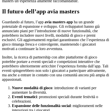
masters un’esperienza altamente raccomandabile.
Il futuro dell’app avia masters
Guardando al futuro, l’app
avia masters app
ha un grande
potenziale di espansione e sviluppo. Gli sviluppatori hanno già
annunciato piani per l’introduzione di nuove funzionalità, che
potrebbero includere nuovi livelli, modalità di gioco e premi
esclusivi. Gli aggiornamenti regolari garantiranno che l’esperienza di
gioco rimanga fresca e coinvolgente, mantenendo i giocatori
motivati a continuare la loro avventura.
Inoltre, la ricerca di partnership con altre piattaforme di gioco
potrebbe portare a eventi speciali e competizioni interattive che
potrebbero ulteriormente arricchire l’esperienza fornita dall’app. Tali
eventi spingerebbero non solo i giocatori a partecipare attivamente,
ma anche a entrare in contatto con una comunità ancora più ampia di
appassionati.
Nuove modalità di gioco
: introduzione di varianti per
aumentare la diversità.
Eventi tematici
: promozioni speciali durante festività o
celebrazioni.
Espansione delle funzionalità social
: miglioramenti nelle
interazioni tra i giocatori.